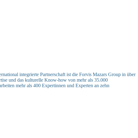
ational integrierte Partnerschaft ist die Forvis Mazars Group in über
pertise und das kulturelle Know-how von mehr als 35.000
arbeiten mehr als 400 Expertinnen und Experten an zehn