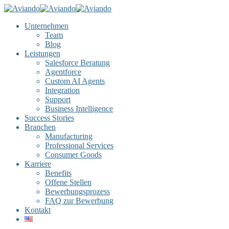
Unternehmen
Team
Blog
Leistungen
Salesforce Beratung
Agentforce
Custom AI Agents
Integration
Support
Business Intelligence
Success Stories
Branchen
Manufacturing
Professional Services
Consumer Goods
Karriere
Benefits
Offene Stellen
Bewerbungsprozess
FAQ zur Bewerbung
Kontakt