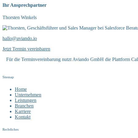
Ihr Ansprechpartner
Thorsten Winkels
hallo@aviando.io
Jetzt Termin vereinbaren
Für die Terminvereinbarung nutzt Aviando GmbH die Plattform Cale
Sitemap
Home
Unternehmen
Leistungen
Branchen
Karriere
Kontakt
Rechtliches