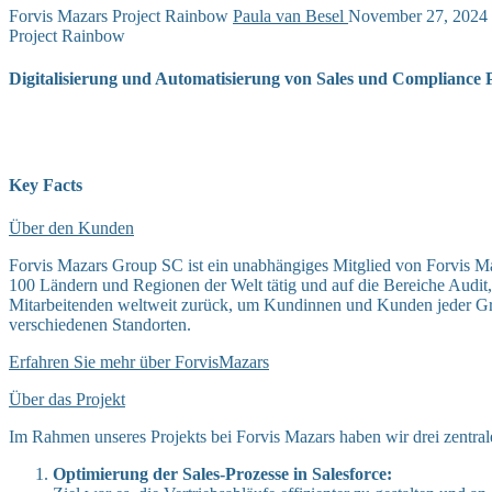
Forvis Mazars Project Rainbow
Paula van Besel
November 27, 2024
Project Rainbow
Digitalisierung und Automatisierung von Sales und Compliance P
Key Facts
Über den Kunden
Forvis Mazars Group SC ist ein unabhängiges Mitglied von Forvis Maza
100 Ländern und Regionen der Welt tätig und auf die Bereiche Audit, 
Mitarbeitenden weltweit zurück, um Kundinnen und Kunden jeder Grös
verschiedenen Standorten.
Erfahren Sie mehr über ForvisMazars
Über das Projekt
Im Rahmen unseres Projekts bei Forvis Mazars haben wir drei zentrale
Optimierung der Sales-Prozesse in Salesforce: