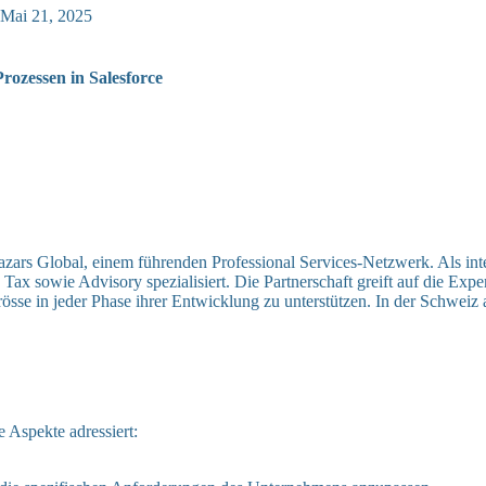
Mai 21, 2025
rozessen in Salesforce
rs Global, einem führenden Professional Services-Netzwerk. Als intern
Tax sowie Advisory spezialisiert. Die Partnerschaft greift auf die Ex
se in jeder Phase ihrer Entwicklung zu unterstützen. In der Schweiz 
 Aspekte adressiert: